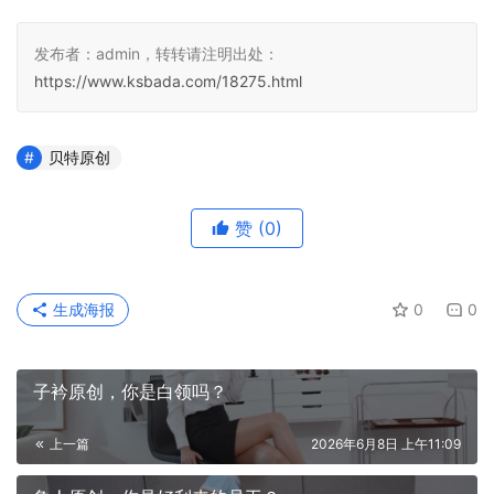
发布者：admin，转转请注明出处：
https://www.ksbada.com/18275.html
贝特原创
赞
(0)
生成海报
0
0
子衿原创，你是白领吗？
上一篇
2026年6月8日 上午11:09