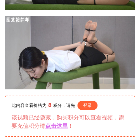
8
此内容查看价格为
积分，请先
登录
该视频已经隐藏，购买积分可以查看视频，需
要充值积分请
点击这里
！