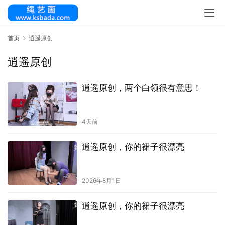
首页
逍遥原创
逍遥原创
逍遥原创，两个白领很有意思！
4天前
逍遥原创，你的裙子很漂亮
2026年8月1日
逍遥原创，你的裙子很漂亮